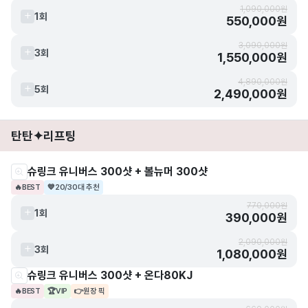
1,090,000원
1회
550,000원
3,090,000원
3회
1,550,000원
4,890,000원
5회
2,490,000원
탄탄✦리프팅
슈링크 유니버스 300샷 + 볼뉴머 300샷
🔥
BEST
💙
20/30대 추천
770,000원
1회
390,000원
2,090,000원
3회
1,080,000원
슈링크 유니버스 300샷 + 온다80KJ
🔥
BEST
🏆
VIP
👉
원장 픽