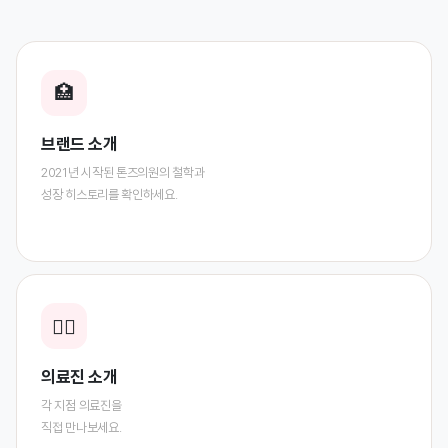
🏥
브랜드 소개
2021년 시작된 톤즈의원의 철학과
성장 히스토리를 확인하세요.
👨‍⚕️
의료진 소개
각 지점 의료진을
직접 만나보세요.