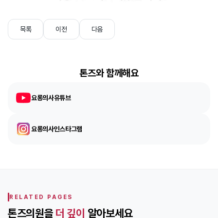
목록
이전
다음
톤즈와 함께해요
요롱의사유튜브
요롱의사인스타그램
RELATED PAGES
톤즈의원을
더 깊이
알아보세요