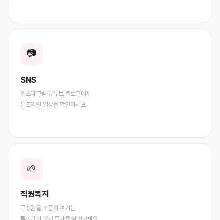
📷
SNS
인스타그램·유튜브·블로그에서
톤즈의원 일상을 확인하세요.
🌱
직원복지
구성원을 소중히 여기는
톤즈만의 복지 문화를 살펴보세요.