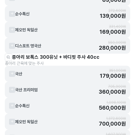
272,600원
순수톡신
139,000원
331,400원
제오민 독일산
169,000원
550,000원
디스포트 영국산
280,000원
종아리 보톡스 300유닛 + 바디핏 주사 40cc
종아리 근육에 맞는 주사
351,000원
국산
179,000원
705,900원
국산 프리미엄
360,000원
1,098,100원
순수톡신
560,000원
1,372,600원
제오민 독일산
700,000원
1,607,900원