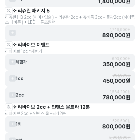
1,400,000원
✧ 리쥬란 패키지 5
리쥬란 HB 2cc (이마+입술 ) + 리쥬란 2cc + 쥬베룩 3cc+ 물광2cc (하이쿡
스 나비존 ) + LED + 톤즈원팩
1,746,900원
890,000원
✧ 리바이브 이벤트
리바이브 1cc *체험가
693,000원
체험가
350,000원
891,000원
1cc
450,000원
1,564,200원
2cc
780,000원
✧ 리바이브 2cc + 인텐스 울트라 12분
리바이브 2cc + 인텐스 울트라 12분
1,529,500원
1회
800,000원
2,901,990원