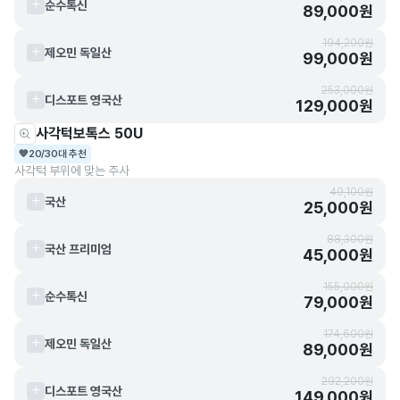
순수톡신
89,000원
194,200원
제오민 독일산
99,000원
253,000원
디스포트 영국산
129,000원
사각턱보톡스 50U
💙
20/30대 추천
사각턱 부위에 맞는 주사
49,100원
국산
25,000원
88,300원
국산 프리미엄
45,000원
155,000원
순수톡신
79,000원
174,600원
제오민 독일산
89,000원
292,200원
디스포트 영국산
149,000원