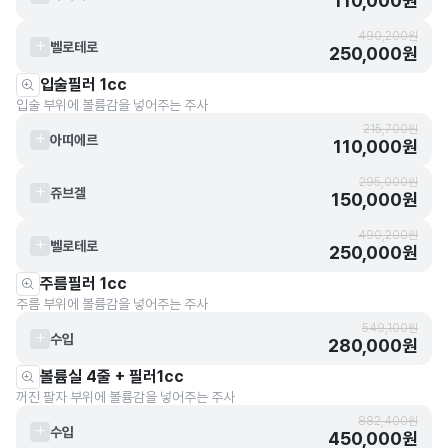
110,000원
490,200원
벨로테로
250,000원
입술필러 1cc
입술 부위에 볼륨감을 넣어주는 주사
215,700원
아띠에르
110,000원
295,000원
쥬브겔
150,000원
490,200원
벨로테로
250,000원
주름필러 1cc
주름 부위에 볼륨감을 넣어주는 주사
549,100원
수입
280,000원
볼륨실 4줄 + 필러1cc
꺼진 팔자 부위에 볼륨감을 넣어주는 주사
882,400원
수입
450,000원