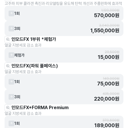
고주파 피부 콜라겐 촉진과 리모델링을 유도해 탄력 개선과 주름완화에 효과적
1,120,000원
1회
570,000원
3,040,000원
3회
1,550,000원
인모드FX 1부위 *체험가
얼굴 지방세포 감소 효과
29,500원
체험가
15,000원
인모드FX(파워 풀페이스)
얼굴 지방세포 감소 효과
149,000원
1회
75,000원
435,000원
3회
220,000원
인모드FX+FORMA Premium
얼굴 지방세포 감소 효과
370,600원
1회
189,000원