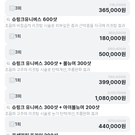
715,700원
3회
365,000원
슈링크유니버스 600샷
초음파 비침습적 리프팅 시술로 피부깊은 층과 근막층을 자극해 리프팅 효과
353,000원
1회
180,000원
980,400원
3회
500,000원
슈링크 유니버스 300샷 + 볼뉴머 300샷
초음파 고주파 리프팅 시술로 탄력개선,주름완화 효과
782,400원
1회
399,000원
2,117,700원
3회
1,080,000원
슈링크 유니버스 300샷 + 아이볼뉴머 200샷
초음파 고주파 리프팅 시술로 눈가 탄력개선,주름완화 효과
870,000원
1회
440,000원