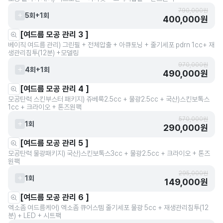
790,000원
5회+1회
400,000원
[여드름 모공 관리 3 ]
베이직 여드름 관리) 그린필 + 전체압출 + 아큐토닝 + 줄기세포 pdrn 1cc+ 재
생관리침투(12분) +모델링
970,000원
4회+1회
490,000원
[여드름 모공 관리 4 ]
모공탄력 스킨부스터 패키지) 쥬베룩2.5cc + 물광2.5cc + 국산)스킨보톡스
1cc + 크라이오 + 톤즈원팩
570,000원
1회
290,000원
[여드름 모공 관리 5 ]
모공탄력 물광패키지) 국산)스킨보톡스3cc + 물광2.5cc + 크라이오 + 톤즈
원팩
295,000원
1회
149,000원
[여드름 모공 관리 6 ]
엑소좀 여드름케어) 엑소좀 큐어스템 줄기세포 물광 5cc + 재생관리침투(12
분) + LED + 시트팩