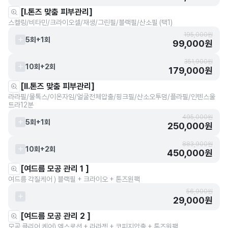
[Ⅰ.톤즈 맞춤 피부관리]
스켈링/비타민/크라이오셀/재생/그린필/블랙필/산소필 (택1)
195,000원
5회+1회
99,000원
351,900원
10회+2회
179,000원
[Ⅱ.톤즈 맞춤 피부관리]
라라필/물톡스/이온자임/얼굴전체압출/핑크필/산소오투덤/플라필/인텐스울
트라12분
495,000원
5회+1회
250,000원
883,900원
10회+2회
450,000원
[여드름 모공 관리 1 ]
여드름 각질케어 ) 블랙필 + 크라이오 + 톤즈원팩
56,900원
29,000원
[여드름 모공 관리 2 ]
모공 클리어 케어) 엑스로션 + 라라젯 + 코피지압출 + 톤즈원팩