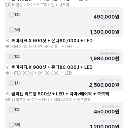
온다10만줄 + 더마브이프리미엄 + 시트팩
975,000원
1회
490,000원
2,590,000원
3회
1,300,000원
써마지FLX 600샷 + 온다80,000J + LED
써마지FLX 600샷 + 온다80,000J + LED
3,725,900원
1회
1,990,000원
써마지FLX 900샷 + 온다80,000J + LED
써마지FLX 900샷 + 온다80,000J + LED
4,980,000원
1회
2,500,000원
콜라겐 리프팅 500샷 + LED + 더마v베이직 + 촉촉팩
콜라겐 리프팅 500샷 + LED + 더마v베이직 + 톤즈원팩
890,000원
1회
450,000원
2,360,000원
3회
1,200,000원