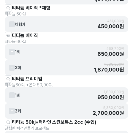
티타늄 베이직 *체험
티타늄 60KJ
451,000원
체험가
450,000원
티타늄 베이직
티타늄 60KJ
568,700원
1회
650,000원
1,588,300원
3회
1,870,000원
티타늄 프리미엄
티타늄60KJ +온다 80,000J
1,890,000원
1회
950,000원
5,380,000원
3회
2,700,000원
티타늄 50kj+턱라인 스킨보톡스 2cc (수입)
날렵한 턱선만들기 프로젝트