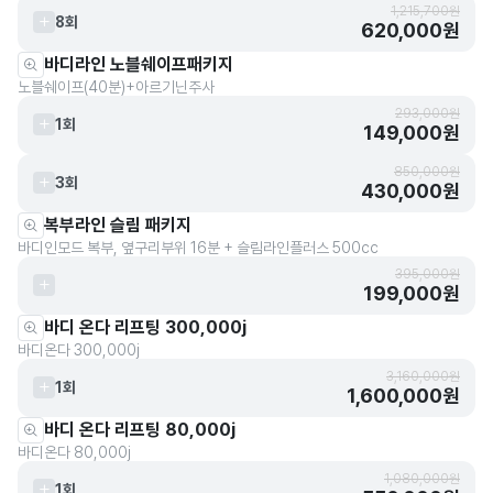
1,215,700원
8회
620,000원
바디라인 노블쉐이프패키지
노블쉐이프(40분)+아르기닌주사
293,000원
1회
149,000원
850,000원
3회
430,000원
복부라인 슬림 패키지
바디인모드 복부, 옆구리부위 16분 + 슬림라인플러스 500cc
395,000원
199,000원
바디 온다 리프팅 300,000j
바디온다 300,000j
3,160,000원
1회
1,600,000원
바디 온다 리프팅 80,000j
바디온다 80,000j
1,080,000원
1회