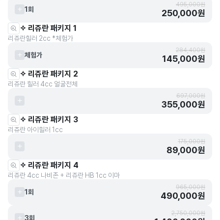
495,000원
1회
250,000원
✧ 리쥬란 패키지 1
리쥬란힐러 2cc *체험가
284,400원
체험가
145,000원
✧ 리쥬란 패키지 2
리쥬란 힐러 4cc 얼굴전체
697,000원
355,000원
✧ 리쥬란 패키지 3
리쥬란 아이힐러 1cc
175,000원
89,000원
✧ 리쥬란 패키지 4
리쥬란 4cc 나비존 + 리쥬란 HB 1cc 이마
965,000원
1회
490,000원
2,750,000원
3회