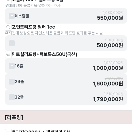
콧대라인에 볼륨감을 넣어주는 주사
1,080,000원
레스틸렌
550,000원
포인트리프팅 필러 1cc
유지인대 보강으로 자연스러운 볼륨과 리프팅 효과를 주는 시술
990,000원
500,000원
민트실리프팅+턱보톡스50U(국산)
1,961,900원
16줄
1,000,000원
3,137,300원
24줄
1,600,000원
3,510,900원
32줄
1,790,000원
[리프팅]