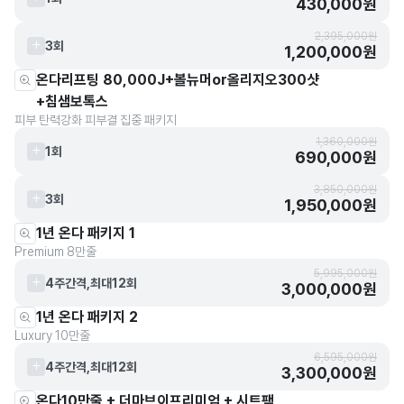
430,000원
2,395,000원
3회
1,200,000원
온다리프팅 80,000J+볼뉴머or올리지오300샷
+침샘보톡스
피부 탄력강화 피부결 집중 패키지
1,360,000원
1회
690,000원
3,850,000원
3회
1,950,000원
1년 온다 패키지 1
Premium 8만줄
5,995,000원
4주간격,최대12회
3,000,000원
1년 온다 패키지 2
Luxury 10만줄
6,595,000원
4주간격,최대12회
3,300,000원
온다10만줄 + 더마브이프리미엄 + 시트팩