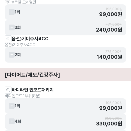
더마V코밑 모세혈관
195,000원
1회
99,000원
471,900원
3회
240,000원
옵션)기미주사4CC
옵션)기미주사4CC
275,000원
2회
140,000원
[다이어트/제모/건강주사]
바디라인 인모드패키지
바디인모드 1부위(8분)
195,000원
1회
99,000원
650,000원
4회
330,000원