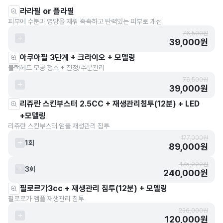
라라필 or 플라필
피부에 수분과 영양을 채워 촉촉하고 탄력있는 피부로 개선
76,500원
39,000원
아쿠아필 3단계 + 크라이오 + 모델링
블랙헤드 모공 청소 + 진정/수분관리
76,500원
39,000원
리쥬란 스킨부스터 2.5CC + 재생관리침투(12분) + LED
+모델링
리쥬란 스킨부스터 앰플 재생관리 침투
177,000원
1회
89,000원
475,000원
3회
240,000원
필로르가3cc + 재생관리 침투(12분) + 모델링
필로로가 앰플 재생관리 침투
236,000원
120,000원