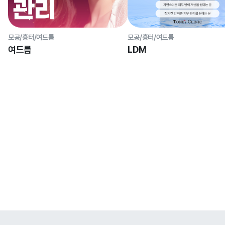
모공/흉터/여드름
모공/흉터/여드름
여드름
LDM