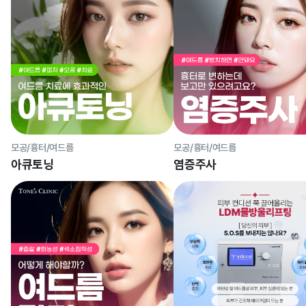
모공/흉터/여드름
모공/흉터/여드름
아큐토닝
염증주사