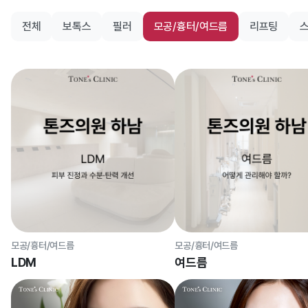
전체
보톡스
필러
모공/흉터/여드름
리프팅
모공/흉터/여드름
모공/흉터/여드름
LDM
여드름