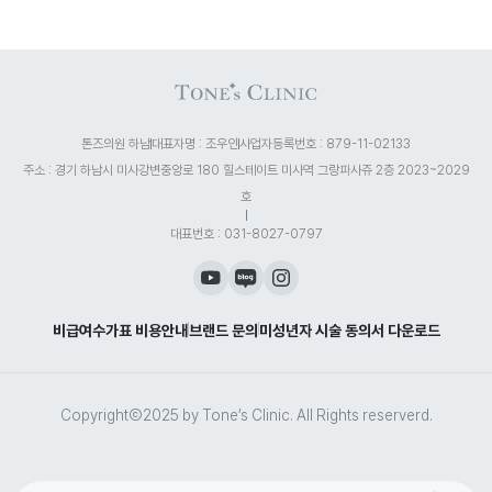
톤즈의원 하남
대표자명 : 조우인
사업자등록번호 : 879-11-02133
주소 : 경기 하남시 미사강변중앙로 180 힐스테이트 미사역 그랑파사쥬 2층 2023~2029
호
대표번호 : 031-8027-0797
비급여수가표 비용안내
브랜드 문의
미성년자 시술 동의서 다운로드
CopyrightⒸ2025 by Tone’s Clinic. All Rights reserverd.