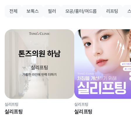
전체
보톡스
필러
모공/흉터/여드름
리프팅
실리프팅
실리프팅
실리프팅
실리프팅