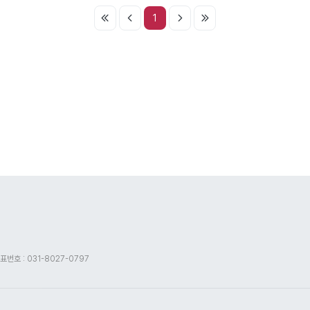
1
표번호 : 031-8027-0797