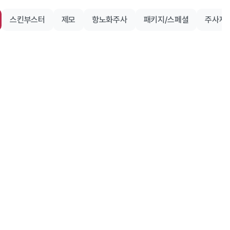
스킨부스터
제모
항노화주사
패키지/스페셜
주사제