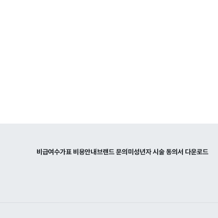
비급여수가표 비용안내
브랜드 문의
미성년자 시술 동의서 다운로드