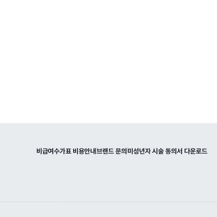
비급여수가표 비용안내
브랜드 문의
미성년자 시술 동의서 다운로드