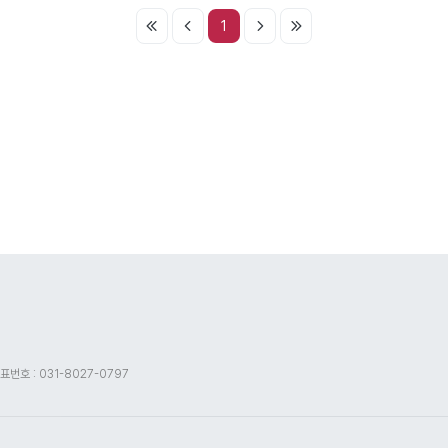
1
표번호 : 031-8027-0797