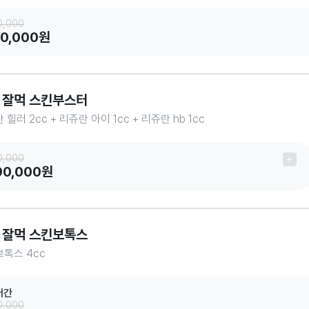
0,000
10,000원
 잘먹 스킨부스터
 힐러 2cc + 리쥬란 아이 1cc + 리쥬란 hb 1cc
0,000
90,000원
 잘먹 스킨보톡스
톡스 4cc
러간
0,000