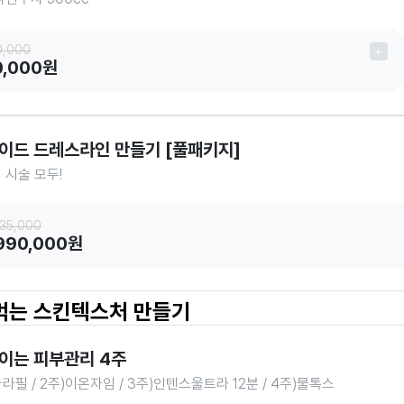
0,000
0,000원
이드 드레스라인 만들기 [풀패키지]
 시술 모두!
735,000
,990,000원
 먹는 스킨텍스처 만들기
이는 피부관리 4주
라라필 / 2주)이온자임 / 3주)인텐스울트라 12분 / 4주)물톡스