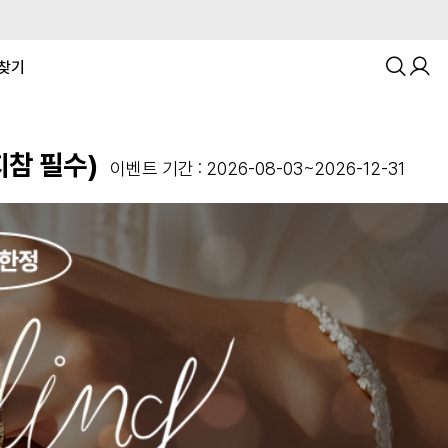
찾기
참 필수)
이벤트 기간 : 2026-08-03~2026-12-31