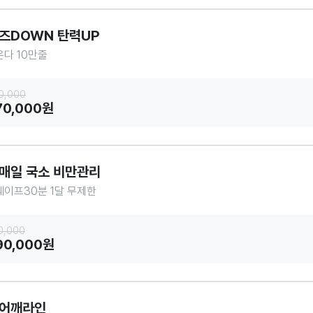
즈DOWN 탄력UP
다 10만줄
0,000
70,000원
매일 국소 비만관리
이프30분 1달 무제한
0,000
90,000원
어깨라인