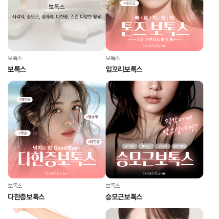
보톡스
보톡스
보톡스
입꼬리보톡스
보톡스
보톡스
다한증보톡스
승모근보톡스