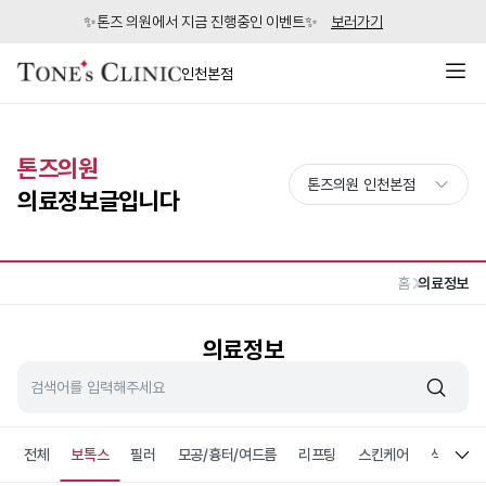
✨톤즈 의원에서 지금 진행중인 이벤트✨
보러가기
인천본점
톤즈의원
의료정보글입니다
홈
의료정보
의료정보
전체
보톡스
필러
모공/흉터/여드름
리프팅
스킨케어
색소침착