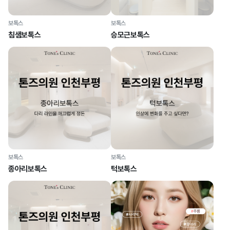
보톡스
보톡스
침샘보톡스
승모근보톡스
보톡스
보톡스
종아리보톡스
턱보톡스