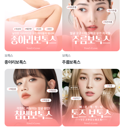
보톡스
보톡스
종아리보톡스
주름보톡스