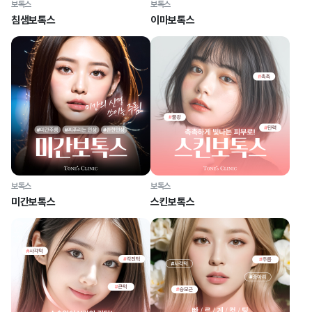
보톡스
보톡스
침샘보톡스
이마보톡스
보톡스
보톡스
미간보톡스
스킨보톡스