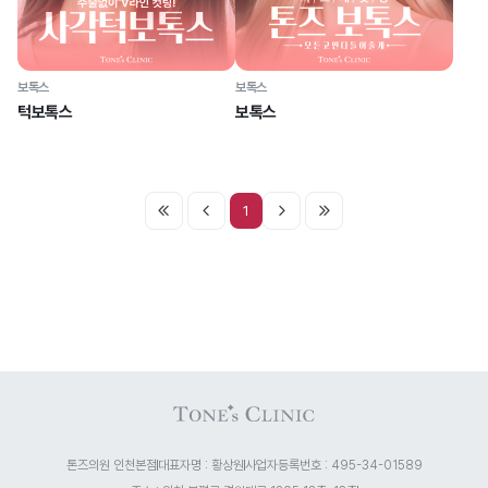
보톡스
보톡스
턱보톡스
보톡스
1
톤즈의원 인천본점
대표자명 : 황상원
사업자등록번호 : 495-34-01589