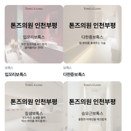
보톡스
보톡스
입꼬리보톡스
다한증보톡스