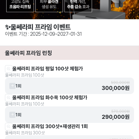
✨울쎄라피 프라임 이벤트
이벤트 기간 : 2025-12-09~2027-01-31
울쎄라피 프라임 런칭
울쎄라피 프라임 평일 100샷 체험가
울쎄라피 프라임 100샷
590,000원
1회
300,000원
울쎄라피 프라임 화수목 100샷 체험가
울쎄라피 프라임 100샷
570,000원
1회
290,000원
울쎄라피 프라임 300샷+재생관리 1회
울쎄라피 프라임 300샷