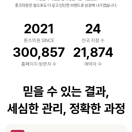
톤즈의원은 앞으로도 더 깊고 단단한 브랜드로 성장해 나가겠습니다.
2021
24
톤즈의원 SINCE
전국 지점 수
300,857
21,874
홈페이지 방문자 수
예약자 수
믿을 수 있는 결과,
세심한 관리, 정확한 과정