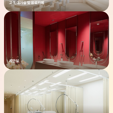
고객 대기실 및 음료카페
세안실