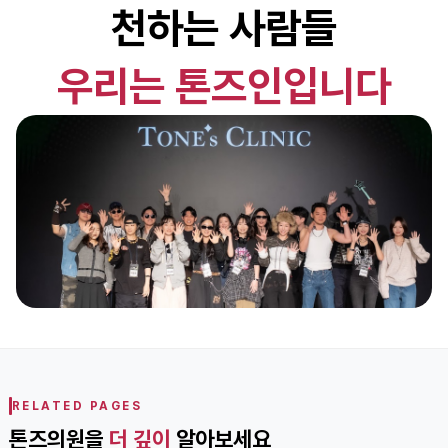
천하는 사람들
우리는 톤즈인입니다
RELATED PAGES
톤즈의원을
더 깊이
알아보세요