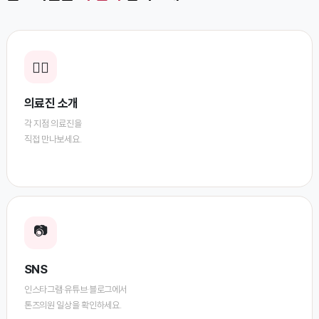
👨‍⚕️
의료진 소개
각 지점 의료진을
직접 만나보세요.
📷
SNS
인스타그램·유튜브·블로그에서
톤즈의원 일상을 확인하세요.