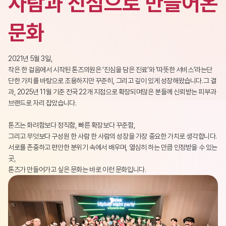
사람과 진심으로 만들어온
문화
2021년 5월 3일,
작은 한 걸음에서 시작된 톤즈의원은 ‘진심을 담은 진료’와 ‘따뜻한 서비스’라는
단
단한 가치를 바탕으로 조용하지만 꾸준히, 그리고 깊이 있게 성장해왔습니다.
그 결
과, 2025년 11월 기준 전국 22개 지점으로 확장되며
많은 분들께 신뢰받는 피부과
브랜드로 자리 잡았습니다.
톤즈는 화려함보다 정직함, 빠른 확장보다 꾸준함,
그리고 무엇보다 구성원 한 사람 한 사람의 성장을 가장 중요한 가치로 생각합니다.
서로를 존중하고 편안한 분위기 속에서 배우며, 열심히 하는 만큼 인정받을 수 있는
곳,
톤즈가 만들어가고 싶은 문화는 바로 이런 문화입니다.