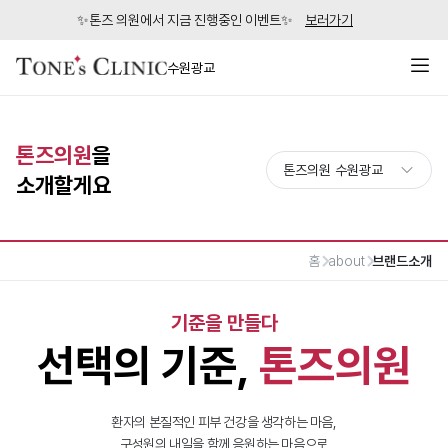
✨톤즈 의원에서 지금 진행중인 이벤트✨
보러가기
수원광교
톤즈의원
을
소개할게요
홈
about
브랜드소개
기준을 만들다
선택의 기준,
톤즈의원
환자의 본질적인 피부 건강을 생각하는 마음,
구성원의 내일을 함께 응원하는 마음으로