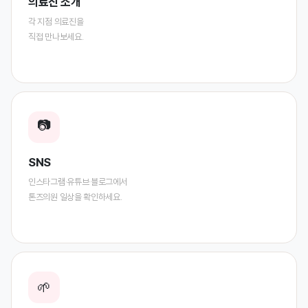
의료진 소개
각 지점 의료진을
직접 만나보세요.
📷
SNS
인스타그램·유튜브·블로그에서
톤즈의원 일상을 확인하세요.
🌱