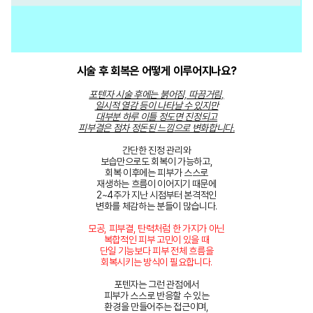
시술 후 회복은 어떻게 이루어지나요?
포텐자 시술 후에는 붉어짐, 따끔거림,
일시적 열감 등이 나타날 수 있지만
대부분 하루 이틀 정도면 진정되고
피부결은 점차 정돈된 느낌으로 변화합니다.
간단한 진정 관리와
보습만으로도 회복이 가능하고,
회복 이후에는 피부가 스스로
재생하는 흐름이 이어지기 때문에
2~4주가 지난 시점부터 본격적인
변화를 체감하는 분들이 많습니다.
모공, 피부결, 탄력처럼 한 가지가 아닌
복합적인 피부 고민이 있을 때
단일 기능보다 피부 전체 흐름을
회복시키는 방식이 필요합니다.
포텐자는 그런 관점에서
피부가 스스로 반응할 수 있는
환경을 만들어주는 접근이며,