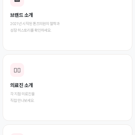
브랜드 소개
2021년 시작된 톤즈의원의 철학과
성장 히스토리를 확인하세요.
👨‍⚕️
의료진 소개
각 지점 의료진을
직접 만나보세요.