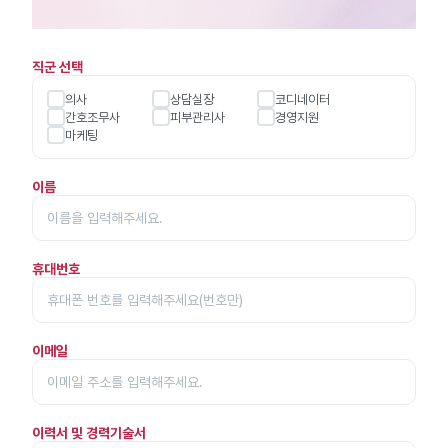
직군 선택
의사
상담실장
코디네이터
간호조무사
피부관리사
경영지원
마케팅
이름
휴대번호
이메일
이력서 및 경력기술서