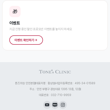
🎁
이벤트
지금 진행 중인 할인·프로모션 이벤트를 놓치지 마세요
이벤트 확인하기
톤즈의원 인천본점
대표자명 : 황상원
사업자등록번호 : 495-34-01589
주소 : 인천 부평구 경원대로 1395 13층, 12층
대표번호 : 032-710-9959