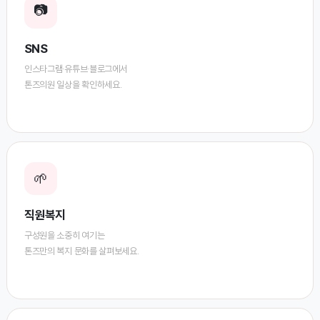
📷
SNS
인스타그램·유튜브·블로그에서
톤즈의원 일상을 확인하세요.
🌱
직원복지
구성원을 소중히 여기는
톤즈만의 복지 문화를 살펴보세요.