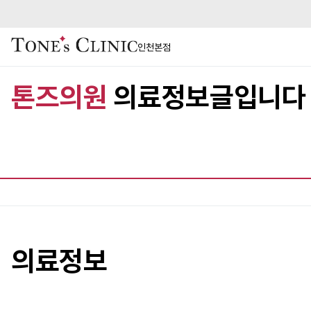
인천본점
톤즈의원
의료정보글입니다
의료정보