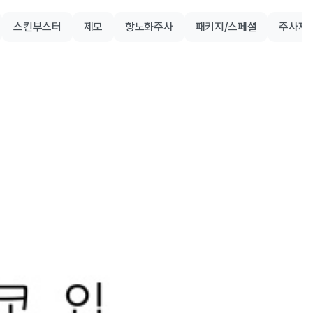
스킨부스터
제모
항노화주사
패키지/스페셜
주사제