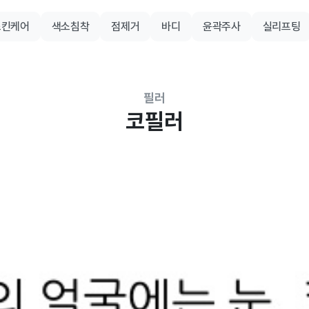
스킨케어
색소침착
점제거
바디
윤곽주사
실리프팅
필러
코필러