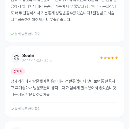
끔해서 엘베에서 내리는순간 기분이 너무 좋았고 상담해주시는실장님
도 너무 친절하셔서 기분좋게 상담받을수있었습니다 ! 원장님도 시술
너무꼼꼼하게해주셔서 너무좋았습니다.
실제 방문 환자 확인
Seul5
🙂
★★★★★
2025-12-03 · 네이버
점제거
점제거하려고 방문했어욜 용인에서 점뺄곳없어서 찾아보던중 깔끔하
고 후기좋아서 방문했는데 생각보다 저렴하게 할수있어서 좋았습니댯
다음에또 방문할것같아율
실제 방문 환자 확인