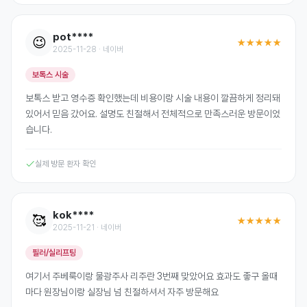
pot****
😉
★★★★★
2025-11-28 · 네이버
보톡스 시술
보톡스 받고 영수증 확인했는데 비용이랑 시술 내용이 깔끔하게 정리돼
있어서 믿음 갔어요. 설명도 친절해서 전체적으로 만족스러운 방문이었
습니다.
실제 방문 환자 확인
kok****
🥰
★★★★★
2025-11-21 · 네이버
필러/실리프팅
여기서 주베룩이랑 물광주사 리주란 3번째 맞았어요 효과도 좋구 올때
마다 원장님이랑 실장님 넘 친절하셔서 자주 방문해요