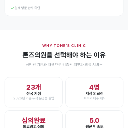
실제 방문 환자 확인
WHY TONE'S CLINIC
톤즈의원을 선택해야 하는 이유
공인된 기관과 자격으로 검증된 피부과 의료 서비스
23개
4명
전국 지점
지점 의료진
2026년 기준 누적 운영점 설립
피부과 다수 채직
심의완료
5.0
의료광고 심의
평균 만족도