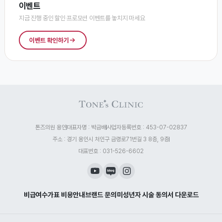
이벤트
지금 진행 중인 할인·프로모션 이벤트를 놓치지 마세요
이벤트 확인하기
톤즈의원 용인
대표자명 : 박금배
사업자등록번호 : 453-07-02837
주소 : 경기 용인시 처인구 금령로71번길 3 8층, 9층
대표번호 : 031-526-6602
비급여수가표 비용안내
브랜드 문의
미성년자 시술 동의서 다운로드