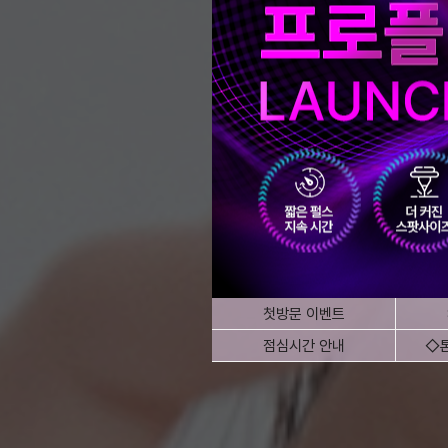
첫방문 이벤트
점심시간 안내
◇톤