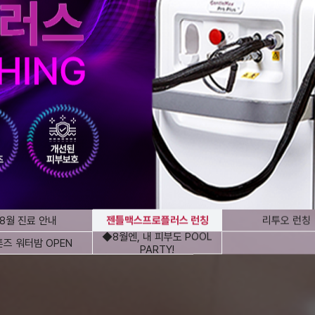
8월 진료 안내
젠틀맥스프로플러스 런칭
리투오 런칭
◆8월엔, 내 피부도 POOL
즈 워터밤 OPEN
PARTY!