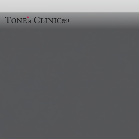
용인 피부과 톤즈의원
용인