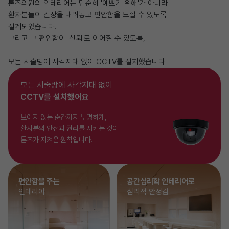
톤즈의원의 인테리어는 단순히 '예쁘기 위해'가 아니라
환자분들이 긴장을 내려놓고 편안함을 느낄 수 있도록
설계되었습니다.
그리고 그 편안함이 '신뢰'로 이어질 수 있도록,
모든 시술방에 사각지대 없이 CCTV를 설치했습니다.
모든 시술방에 사각지대 없이
CCTV를 설치했어요
보이지 않는 순간까지 투명하게,
환자분의 안전과 권리를 지키는 것이
톤즈가 지켜온 원칙입니다.
편안함을 주는
공간심리학 인테리어로
인테리어
심리적 안정감