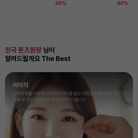
49%
49%
전국 톤즈원장
님이
알려드릴게요 The Best
써마지
고주파 열을 이용해 진피 탄력 개선을 돕는 비침습 시술입니다. 팁
종류·샷 수는 개인 피부 상태에 따라 다릅니다.