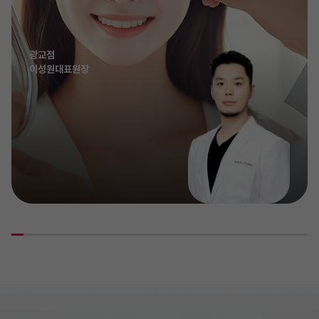
광교점
이성원대표원장