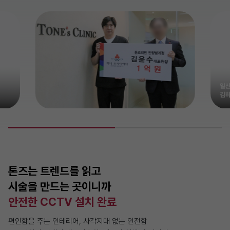
톤즈는 트렌드를 읽고
시술을 만드는 곳이니까
안전한 CCTV 설치 완료
편안함을 주는 인테리어, 사각지대 없는 안전함