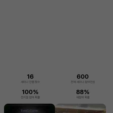
16
600
세미나 진행 횟수
전체 세미나 참여인원
100%
88%
전지점 참여 확률
재참여 확률