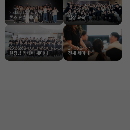
25.12.07
25.10.26
톤즈 연말 세미나
실장 교육
25.06.08
24.08.24
원장님 카데바 세미나
전체 세미나