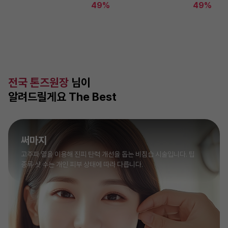
49%
49%
전국 톤즈원장
님이
알려드릴게요 The Best
써마지
고주파 열을 이용해 진피 탄력 개선을 돕는 비침습 시술입니다. 팁
종류·샷 수는 개인 피부 상태에 따라 다릅니다.