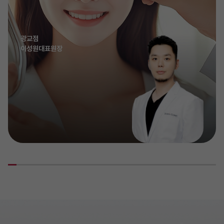
광교점
이성원대표원장