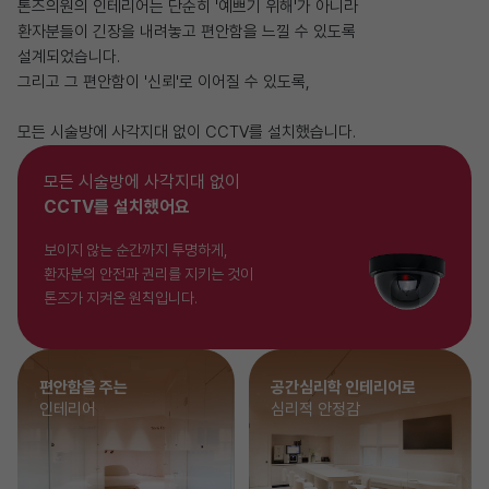
톤즈의원의 인테리어는 단순히 '예쁘기 위해'가 아니라
환자분들이 긴장을 내려놓고 편안함을 느낄 수 있도록
설계되었습니다.
그리고 그 편안함이 '신뢰'로 이어질 수 있도록,
모든 시술방에 사각지대 없이 CCTV를 설치했습니다.
모든 시술방에 사각지대 없이
CCTV를 설치했어요
보이지 않는 순간까지 투명하게,
환자분의 안전과 권리를 지키는 것이
톤즈가 지켜온 원칙입니다.
편안함을 주는
공간심리학 인테리어로
인테리어
심리적 안정감