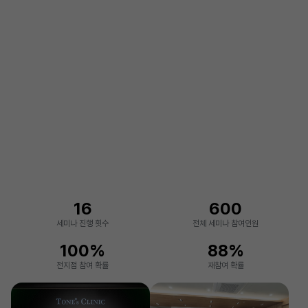
16
600
세미나 진행 횟수
전체 세미나 참여인원
100%
88%
전지점 참여 확률
재참여 확률