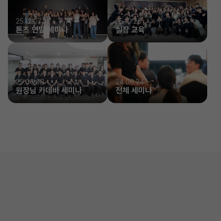
25.12.07
25.10.26
톤즈 연말 세미나
실장 교육
25.06.08
24.08.24
원장님 카데바 세미나
전체 세미나