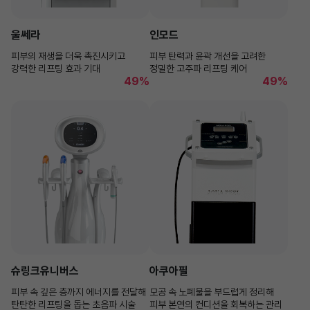
울쎄라
인모드
피부의 재생을 더욱 촉진시키고
피부 탄력과 윤곽 개선을 고려한
강력한 리프팅 효과 기대
정밀한 고주파 리프팅 케어
49%
49%
슈링크유니버스
아쿠아필
피부 속 깊은 층까지 에너지를 전달해
모공 속 노폐물을 부드럽게 정리해
탄탄한 리프팅을 돕는 초음파 시술
피부 본연의 컨디션을 회복하는 관리