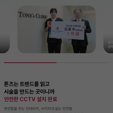
톤즈는 트렌드를 읽고
시술을 만드는 곳이니까
안전한 CCTV 설치 완료
편안함을 주는 인테리어, 사각지대 없는 안전함