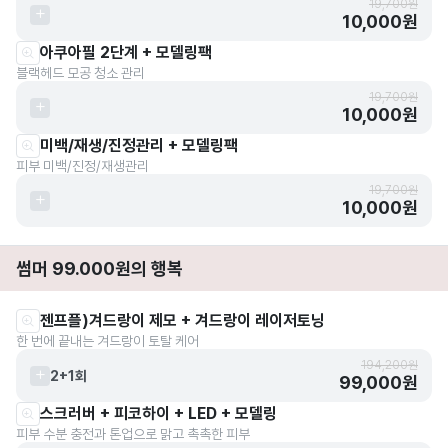
19,700원
10,000원
아쿠아필 2단계 + 모델링팩
블랙헤드 모공 청소 관리
19,700원
10,000원
미백/재생/진정관리 + 모델링팩
피부 미백/진정/재생관리
19,700원
10,000원
썸머 99.000원의 행복
젠프플)겨드랑이 제모 + 겨드랑이 레이저토닝
한 번에 끝내는 겨드랑이 토탈 케어
194,200원
2+1회
99,000원
스크러버 + 피코하이 + LED + 모델링
피부 수분 충전과 톤업으로 맑고 촉촉한 피부