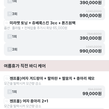
1회
390,000원
1,941,200원
3회
990,000원
미라젯 토닝 + 쥬베룩스킨 3cc + 톤즈원팩
옵션 : 플라필 + 전체압출 추가시 회당 65,000원
764,800원
1회
390,000원
1,941,200원
3회
990,000원
여름휴가 직전 바디 케어
젠프플)여자 겨드랑이 + 팔하완 + 팔꿈치 + 종아리 제모
모근을 탈락시켜 모근량 감소
194,200원
1회
99,000원
젠프플) 여자 종아리 2+1
모근을 탈락시켜 모근량 감소