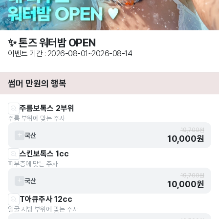
✨ 톤즈 워터밤 OPEN
이벤트 기간 : 2026-08-01~2026-08-14
썸머 만원의 행복
주름보톡스 2부위
주름 부위에 맞는 주사
19,700원
국산
10,000원
스킨보톡스 1cc
피부층에 맞는 주사
19,700원
국산
10,000원
T아큐주사 12cc
얼굴 지방 부위에 맞는 주사